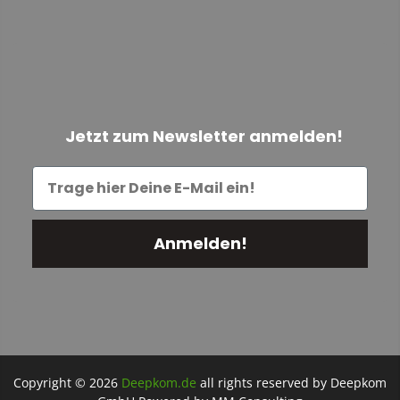
Jetzt zum Newsletter anmelden!
Anmelden!
Copyright © 2026
Deepkom.de
all rights reserved by Deepkom